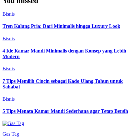
You missed
Bisnis
Tren Kalung Pria: Dari Minimalis hingga Luxury Look
Bisnis
4 Ide Kamar Mandi Minimalis dengan Konsep yang Lebih
Modern
Bisnis
7 Tips Memilih Cincin sebagai Kado Ulang Tahun untuk
Sahabat
Bisnis
5 Tips Menata Kamar Mandi Sederhana agar Tetap Bersih
Gas Tag