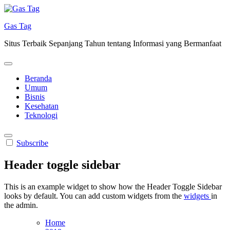
Skip
to
Gas Tag
content
Situs Terbaik Sepanjang Tahun tentang Informasi yang Bermanfaat
Beranda
Umum
Bisnis
Kesehatan
Teknologi
Subscribe
Header toggle sidebar
This is an example widget to show how the Header Toggle Sidebar
looks by default. You can add custom widgets from the
widgets
in
the admin.
Home