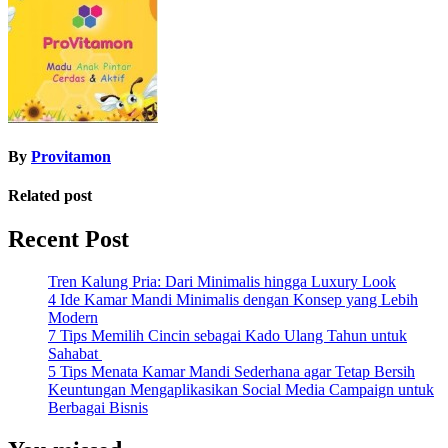
By
Provitamon
Related post
Recent Post
Tren Kalung Pria: Dari Minimalis hingga Luxury Look
4 Ide Kamar Mandi Minimalis dengan Konsep yang Lebih
Modern
7 Tips Memilih Cincin sebagai Kado Ulang Tahun untuk
Sahabat
5 Tips Menata Kamar Mandi Sederhana agar Tetap Bersih
Keuntungan Mengaplikasikan Social Media Campaign untuk
Berbagai Bisnis