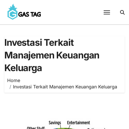
Skip
to
content
Investasi Terkait
Manajemen Keuangan
Keluarga
Home
Investasi Terkait Manajemen Keuangan Keluarga