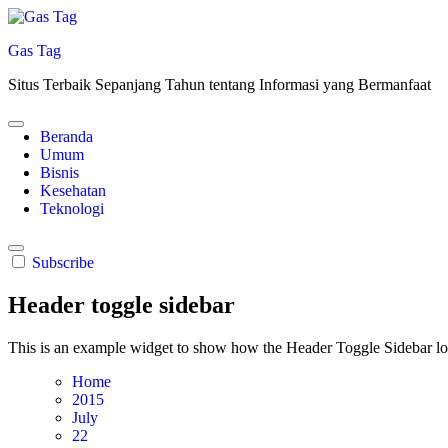
Skip
to
Gas Tag
content
Situs Terbaik Sepanjang Tahun tentang Informasi yang Bermanfaat
Beranda
Umum
Bisnis
Kesehatan
Teknologi
Subscribe
Header toggle sidebar
This is an example widget to show how the Header Toggle Sidebar lo
Home
2015
July
22