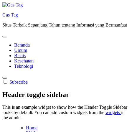
Skip
to
Gas Tag
content
Situs Terbaik Sepanjang Tahun tentang Informasi yang Bermanfaat
Beranda
Umum
Bisnis
Kesehatan
Teknologi
Subscribe
Header toggle sidebar
This is an example widget to show how the Header Toggle Sidebar
looks by default. You can add custom widgets from the
widgets
in
the admin.
Home