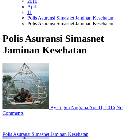
2016
April
11
Polis Asuransi Simasnet Jaminan Kesehatan
Polis Asuransi Simasnet Jaminan Kesehatan
Polis Asuransi Simasnet
Jaminan Kesehatan
By Teguh Nugraha
Apr 11, 2016
No
Comments
Post
Polis Asuransi Simasnet Jaminan Kesehatan