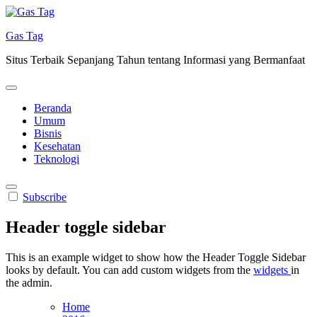
Skip
to
Gas Tag
content
Situs Terbaik Sepanjang Tahun tentang Informasi yang Bermanfaat
Beranda
Umum
Bisnis
Kesehatan
Teknologi
Subscribe
Header toggle sidebar
This is an example widget to show how the Header Toggle Sidebar
looks by default. You can add custom widgets from the
widgets
in
the admin.
Home