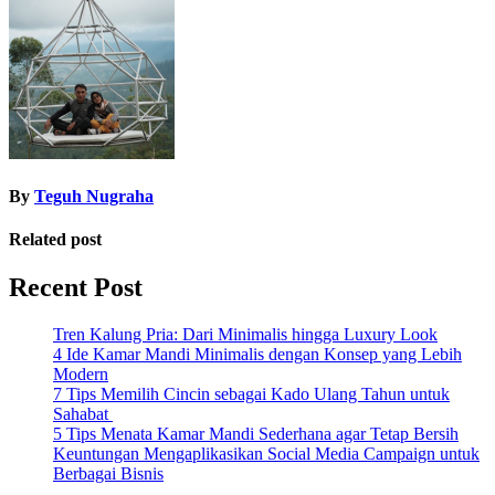
navigation
By
Teguh Nugraha
Related post
Recent Post
Tren Kalung Pria: Dari Minimalis hingga Luxury Look
4 Ide Kamar Mandi Minimalis dengan Konsep yang Lebih
Modern
7 Tips Memilih Cincin sebagai Kado Ulang Tahun untuk
Sahabat
5 Tips Menata Kamar Mandi Sederhana agar Tetap Bersih
Keuntungan Mengaplikasikan Social Media Campaign untuk
Berbagai Bisnis