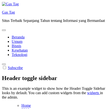
Skip
to
Gas Tag
content
Situs Terbaik Sepanjang Tahun tentang Informasi yang Bermanfaat
Beranda
Umum
Bisnis
Kesehatan
Teknologi
Subscribe
Header toggle sidebar
This is an example widget to show how the Header Toggle Sidebar
looks by default. You can add custom widgets from the
widgets
in
the admin.
Home