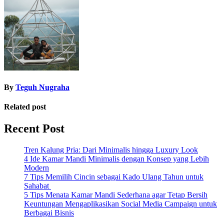
navigation
By
Teguh Nugraha
Related post
Recent Post
Tren Kalung Pria: Dari Minimalis hingga Luxury Look
4 Ide Kamar Mandi Minimalis dengan Konsep yang Lebih
Modern
7 Tips Memilih Cincin sebagai Kado Ulang Tahun untuk
Sahabat
5 Tips Menata Kamar Mandi Sederhana agar Tetap Bersih
Keuntungan Mengaplikasikan Social Media Campaign untuk
Berbagai Bisnis