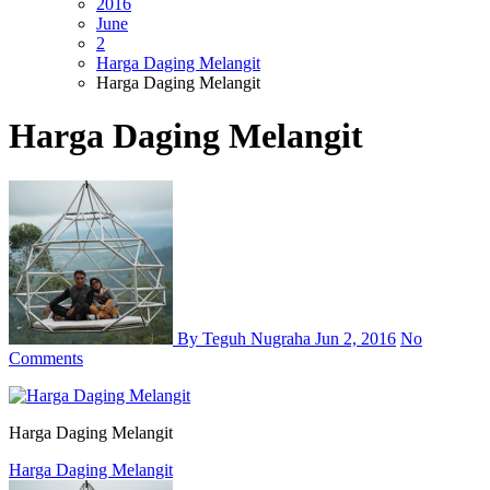
2016
June
2
Harga Daging Melangit
Harga Daging Melangit
Harga Daging Melangit
By Teguh Nugraha
Jun 2, 2016
No
Comments
Harga Daging Melangit
Post
Harga Daging Melangit