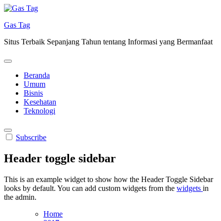
Skip
to
Gas Tag
content
Situs Terbaik Sepanjang Tahun tentang Informasi yang Bermanfaat
Beranda
Umum
Bisnis
Kesehatan
Teknologi
Subscribe
Header toggle sidebar
This is an example widget to show how the Header Toggle Sidebar
looks by default. You can add custom widgets from the
widgets
in
the admin.
Home