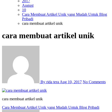
2017
August
10
Cara Membuat Artikel Unik yang Mudah Untuk Blog
Pribadi
cara membuat artikel unik
cara membuat artikel unik
By rida tera
Aug 10, 2017
No Comments
cara membuat artikel unik
Post
Cara Membuat Artikel Unik yang Mudah Untuk Blog Pribadi