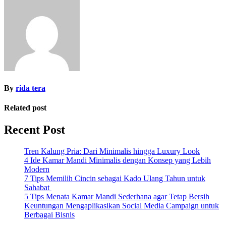
navigation
By
rida tera
Related post
Recent Post
Tren Kalung Pria: Dari Minimalis hingga Luxury Look
4 Ide Kamar Mandi Minimalis dengan Konsep yang Lebih
Modern
7 Tips Memilih Cincin sebagai Kado Ulang Tahun untuk
Sahabat
5 Tips Menata Kamar Mandi Sederhana agar Tetap Bersih
Keuntungan Mengaplikasikan Social Media Campaign untuk
Berbagai Bisnis