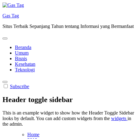
Skip
to
Gas Tag
content
Situs Terbaik Sepanjang Tahun tentang Informasi yang Bermanfaat
Beranda
Umum
Bisnis
Kesehatan
Teknologi
Subscribe
Header toggle sidebar
This is an example widget to show how the Header Toggle Sidebar
looks by default. You can add custom widgets from the
widgets
in
the admin.
Home