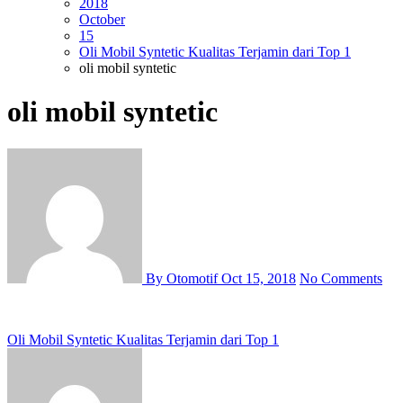
2018
October
15
Oli Mobil Syntetic Kualitas Terjamin dari Top 1
oli mobil syntetic
oli mobil syntetic
By Otomotif
Oct 15, 2018
No Comments
Post
Oli Mobil Syntetic Kualitas Terjamin dari Top 1
navigation