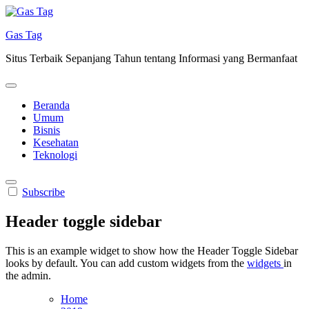
Skip
to
Gas Tag
content
Situs Terbaik Sepanjang Tahun tentang Informasi yang Bermanfaat
Beranda
Umum
Bisnis
Kesehatan
Teknologi
Subscribe
Header toggle sidebar
This is an example widget to show how the Header Toggle Sidebar
looks by default. You can add custom widgets from the
widgets
in
the admin.
Home