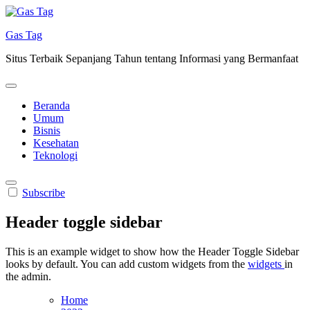
Skip
to
Gas Tag
content
Situs Terbaik Sepanjang Tahun tentang Informasi yang Bermanfaat
Beranda
Umum
Bisnis
Kesehatan
Teknologi
Subscribe
Header toggle sidebar
This is an example widget to show how the Header Toggle Sidebar
looks by default. You can add custom widgets from the
widgets
in
the admin.
Home