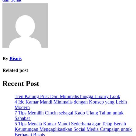
navigation
By
Bisnis
Related post
Recent Post
Tren Kalung Pria: Dari Minimalis hingga Luxury Look
4 Ide Kamar Mandi Minimalis dengan Konsep yang Lebih
Modern
7 Tips Memilih Cincin sebagai Kado Ulang Tahun untuk
Sahabat
5 Tips Menata Kamar Mandi Sederhana agar Tetap Bersih
Keuntungan Mengaplikasikan Social Media Campaign untuk
Berbagai Bisnis