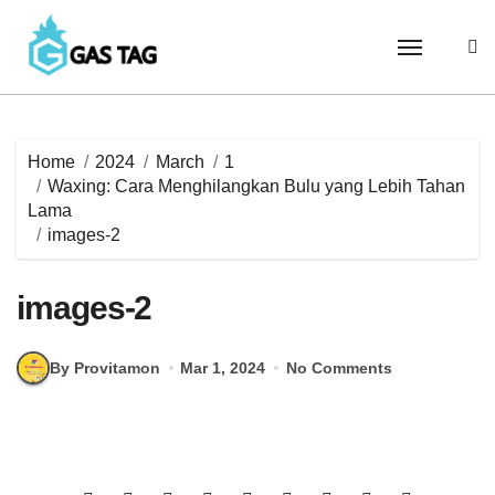
Skip
to
content
Home
2024
March
1
Waxing: Cara Menghilangkan Bulu yang Lebih Tahan
Lama
images-2
images-2
By Provitamon
Mar 1, 2024
No Comments