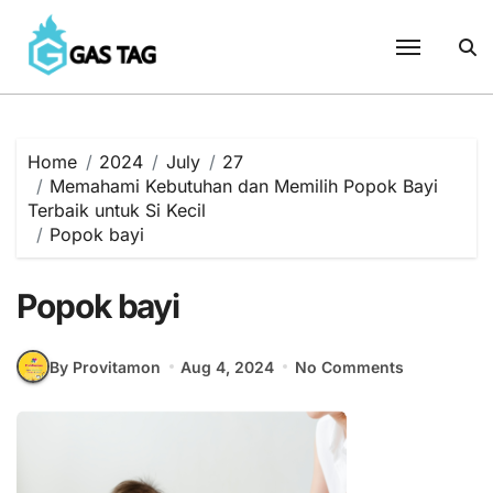
Skip
to
content
Home
2024
July
27
Memahami Kebutuhan dan Memilih Popok Bayi
Terbaik untuk Si Kecil
Popok bayi
Popok bayi
By Provitamon
Aug 4, 2024
No Comments