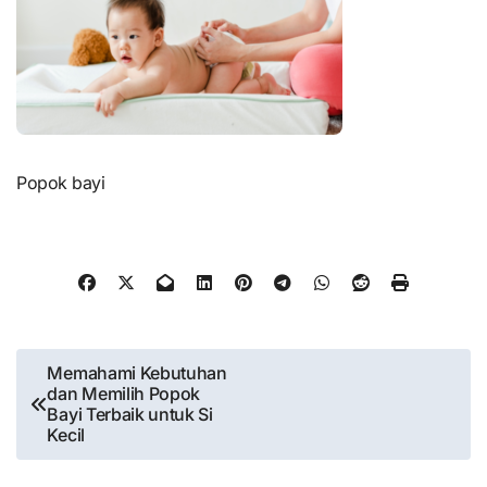
Popok bayi
Post
Memahami Kebutuhan
dan Memilih Popok
navigation
Bayi Terbaik untuk Si
Kecil