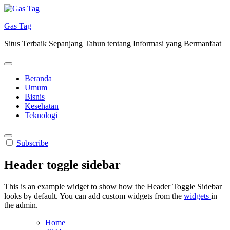
Skip
to
Gas Tag
content
Situs Terbaik Sepanjang Tahun tentang Informasi yang Bermanfaat
Beranda
Umum
Bisnis
Kesehatan
Teknologi
Subscribe
Header toggle sidebar
This is an example widget to show how the Header Toggle Sidebar
looks by default. You can add custom widgets from the
widgets
in
the admin.
Home