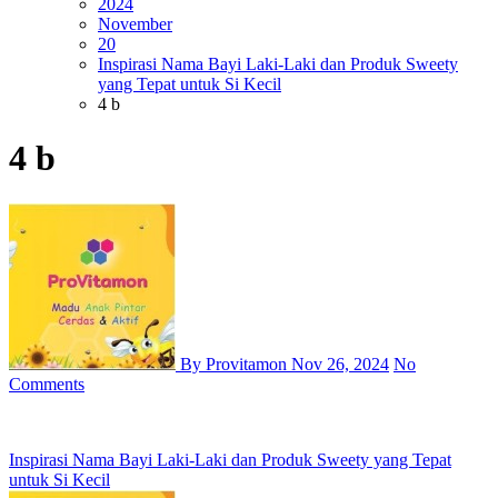
2024
November
20
Inspirasi Nama Bayi Laki-Laki dan Produk Sweety
yang Tepat untuk Si Kecil
4 b
4 b
By Provitamon
Nov 26, 2024
No
Comments
Post
Inspirasi Nama Bayi Laki-Laki dan Produk Sweety yang Tepat
untuk Si Kecil
navigation