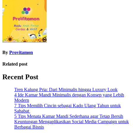
By
Provitamon
Related post
Recent Post
Tren Kalung Pria: Dari Minimalis hingga Luxury Look
4 Ide Kamar Mandi Minimalis dengan Konsep yang Lebih
Modern
7 Tips Memilih Cincin sebagai Kado Ulang Tahun untuk
Sahabat
5 Tips Menata Kamar Mandi Sederhana agar Tetap Bersih
Keuntungan Mengaplikasikan Social Media Campaign untuk
Berbagai Bisnis