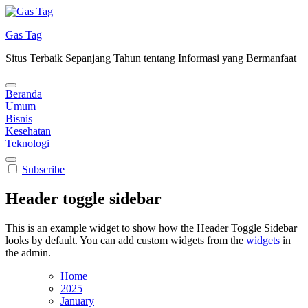
Skip
to
Gas Tag
content
Situs Terbaik Sepanjang Tahun tentang Informasi yang Bermanfaat
Beranda
Umum
Bisnis
Kesehatan
Teknologi
Subscribe
Header toggle sidebar
This is an example widget to show how the Header Toggle Sidebar
looks by default. You can add custom widgets from the
widgets
in
the admin.
Home
2025
January