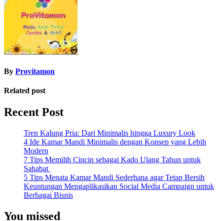
By
Provitamon
Related post
Recent Post
Tren Kalung Pria: Dari Minimalis hingga Luxury Look
4 Ide Kamar Mandi Minimalis dengan Konsep yang Lebih
Modern
7 Tips Memilih Cincin sebagai Kado Ulang Tahun untuk
Sahabat
5 Tips Menata Kamar Mandi Sederhana agar Tetap Bersih
Keuntungan Mengaplikasikan Social Media Campaign untuk
Berbagai Bisnis
You missed