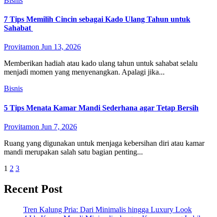
Bisnis
7 Tips Memilih Cincin sebagai Kado Ulang Tahun untuk
Sahabat
Provitamon
Jun 13, 2026
Memberikan hadiah atau kado ulang tahun untuk sahabat selalu
menjadi momen yang menyenangkan. Apalagi jika...
Bisnis
5 Tips Menata Kamar Mandi Sederhana agar Tetap Bersih
Provitamon
Jun 7, 2026
Ruang yang digunakan untuk menjaga kebersihan diri atau kamar
mandi merupakan salah satu bagian penting...
Posts
1
2
3
pagination
Recent Post
Tren Kalung Pria: Dari Minimalis hingga Luxury Look