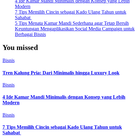
4 Ide Kamar Mandi Minimalis dengan Konsep yang Lebih
Modern
7 Tips Memilih Cincin sebagai Kado Ulang Tahun untuk
Sahabat
5 Tips Menata Kamar Mandi Sederhana agar Tetap Bersih
Keuntungan Mengaplikasikan Social Media Campaign untuk
Berbagai Bisnis
You missed
Bisnis
Tren Kalung Pria: Dari Minimalis hingga Luxury Look
Bisnis
4 Ide Kamar Mandi Minimalis dengan Konsep yang Lebih
Modern
Bisnis
7 Tips Memilih Cincin sebagai Kado Ulang Tahun untuk
Sahabat