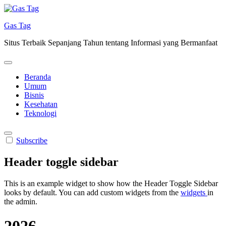
Skip
to
Gas Tag
content
Situs Terbaik Sepanjang Tahun tentang Informasi yang Bermanfaat
Beranda
Umum
Bisnis
Kesehatan
Teknologi
Subscribe
Header toggle sidebar
This is an example widget to show how the Header Toggle Sidebar
looks by default. You can add custom widgets from the
widgets
in
the admin.