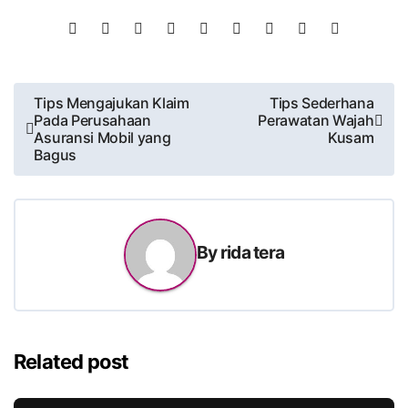
Post
Tips Mengajukan Klaim
Tips Sederhana
Pada Perusahaan
Perawatan Wajah
navigation
Asuransi Mobil yang
Kusam
Bagus
By
rida tera
Related post