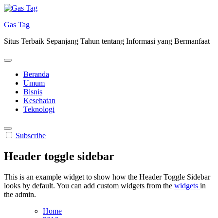
Skip
to
Gas Tag
content
Situs Terbaik Sepanjang Tahun tentang Informasi yang Bermanfaat
Beranda
Umum
Bisnis
Kesehatan
Teknologi
Subscribe
Header toggle sidebar
This is an example widget to show how the Header Toggle Sidebar
looks by default. You can add custom widgets from the
widgets
in
the admin.
Home