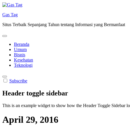
Skip
to
Gas Tag
content
Situs Terbaik Sepanjang Tahun tentang Informasi yang Bermanfaat
Beranda
Umum
Bisnis
Kesehatan
Teknologi
Subscribe
Header toggle sidebar
This is an example widget to show how the Header Toggle Sidebar lo
April 29, 2016