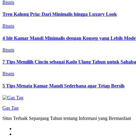
Bisnis
Tren Kalung Pria: Dari Minimalis hingga Luxury Look
Bisnis
4 Ide Kamar Mandi Minimalis dengan Konsep yang Lebih Mode
Bisnis
7 Tips Memilih Cincin sebagai Kado Ulang Tahun untuk Sahab
Bisnis
5 Tips Menata Kamar Mandi Sederhana agar Tetap Bersih
Gas Tag
Situs Terbaik Sepanjang Tahun tentang Informasi yang Bermanfaat