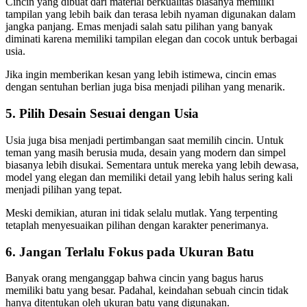
Cincin yang dibuat dari material berkualitas biasanya memiliki
tampilan yang lebih baik dan terasa lebih nyaman digunakan dalam
jangka panjang. Emas menjadi salah satu pilihan yang banyak
diminati karena memiliki tampilan elegan dan cocok untuk berbagai
usia.
Jika ingin memberikan kesan yang lebih istimewa, cincin emas
dengan sentuhan berlian juga bisa menjadi pilihan yang menarik.
5. Pilih Desain Sesuai dengan Usia
Usia juga bisa menjadi pertimbangan saat memilih cincin. Untuk
teman yang masih berusia muda, desain yang modern dan simpel
biasanya lebih disukai. Sementara untuk mereka yang lebih dewasa,
model yang elegan dan memiliki detail yang lebih halus sering kali
menjadi pilihan yang tepat.
Meski demikian, aturan ini tidak selalu mutlak. Yang terpenting
tetaplah menyesuaikan pilihan dengan karakter penerimanya.
6. Jangan Terlalu Fokus pada Ukuran Batu
Banyak orang menganggap bahwa cincin yang bagus harus
memiliki batu yang besar. Padahal, keindahan sebuah cincin tidak
hanya ditentukan oleh ukuran batu yang digunakan.