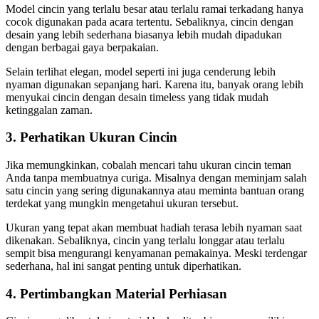
Model cincin yang terlalu besar atau terlalu ramai terkadang hanya
cocok digunakan pada acara tertentu. Sebaliknya, cincin dengan
desain yang lebih sederhana biasanya lebih mudah dipadukan
dengan berbagai gaya berpakaian.
Selain terlihat elegan, model seperti ini juga cenderung lebih
nyaman digunakan sepanjang hari. Karena itu, banyak orang lebih
menyukai cincin dengan desain timeless yang tidak mudah
ketinggalan zaman.
3. Perhatikan Ukuran Cincin
Jika memungkinkan, cobalah mencari tahu ukuran cincin teman
Anda tanpa membuatnya curiga. Misalnya dengan meminjam salah
satu cincin yang sering digunakannya atau meminta bantuan orang
terdekat yang mungkin mengetahui ukuran tersebut.
Ukuran yang tepat akan membuat hadiah terasa lebih nyaman saat
dikenakan. Sebaliknya, cincin yang terlalu longgar atau terlalu
sempit bisa mengurangi kenyamanan pemakainya. Meski terdengar
sederhana, hal ini sangat penting untuk diperhatikan.
4. Pertimbangkan Material Perhiasan