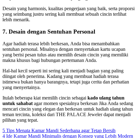
Desain yang harmonis, kualitas pengerjaan yang baik, serta proporsi
yang seimbang justru sering kali membuat sebuah cincin terlihat
lebih menarik.
7. Desain dengan Sentuhan Personal
Agar hadiah terasa lebih berkesan, Anda bisa menambahkan
sentuhan personal. Misalnya dengan menyertakan kartu ucapan
yang berisi pesan tulus atau memilih desain cincin yang memiliki
makna khusus bagi hubungan pertemanan Anda.
Hal-hal kecil seperti ini sering kali menjadi bagian yang paling
diingat oleh penerima. Kadang yang membuat hadiah terasa
istimewa bukan hanya barangnya, tetapi juga cerita dan perhatian
yang menyertainya.
Itulah beberapa kiat memilih cincin sebagai
kado ulang tahun
untuk sahabat
agar momen spesialnya berkesan Jika Anda sedang
mencari cincin yang elegan dan berkesan untuk hadiah ulang tahun
teman tercinta, koleksi dari THE PALACE Jeweler dapat menjadi
pilihan yang tepat.
Post
5 Tips Menata Kamar Mandi Sederhana agar Tetap Bersih
4 Ide Kamar Mandi Minimalis dengan Konsep yang Lebih Modern