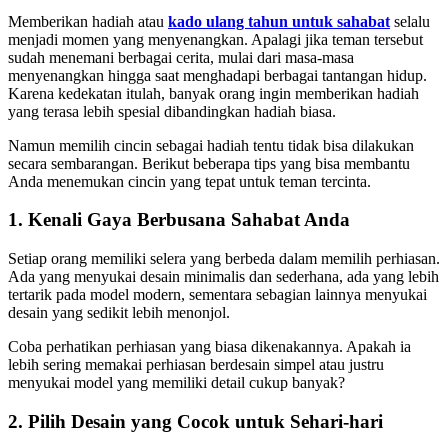
Memberikan hadiah atau
kado ulang tahun untuk sahabat
selalu
menjadi momen yang menyenangkan. Apalagi jika teman tersebut
sudah menemani berbagai cerita, mulai dari masa-masa
menyenangkan hingga saat menghadapi berbagai tantangan hidup.
Karena kedekatan itulah, banyak orang ingin memberikan hadiah
yang terasa lebih spesial dibandingkan hadiah biasa.
Namun memilih cincin sebagai hadiah tentu tidak bisa dilakukan
secara sembarangan. Berikut beberapa tips yang bisa membantu
Anda menemukan cincin yang tepat untuk teman tercinta.
1. Kenali Gaya Berbusana Sahabat Anda
Setiap orang memiliki selera yang berbeda dalam memilih perhiasan.
Ada yang menyukai desain minimalis dan sederhana, ada yang lebih
tertarik pada model modern, sementara sebagian lainnya menyukai
desain yang sedikit lebih menonjol.
Coba perhatikan perhiasan yang biasa dikenakannya. Apakah ia
lebih sering memakai perhiasan berdesain simpel atau justru
menyukai model yang memiliki detail cukup banyak?
2. Pilih Desain yang Cocok untuk Sehari-hari