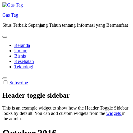
Skip
to
Gas Tag
content
Situs Terbaik Sepanjang Tahun tentang Informasi yang Bermanfaat
Beranda
Umum
Bisnis
Kesehatan
Teknologi
Subscribe
Header toggle sidebar
This is an example widget to show how the Header Toggle Sidebar
looks by default. You can add custom widgets from the
widgets
in
the admin.