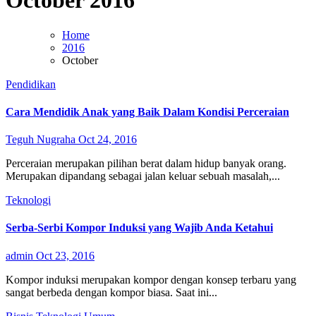
October 2016
Home
2016
October
Pendidikan
Cara Mendidik Anak yang Baik Dalam Kondisi Perceraian
Teguh Nugraha
Oct 24, 2016
Perceraian merupakan pilihan berat dalam hidup banyak orang.
Merupakan dipandang sebagai jalan keluar sebuah masalah,...
Teknologi
Serba-Serbi Kompor Induksi yang Wajib Anda Ketahui
admin
Oct 23, 2016
Kompor induksi merupakan kompor dengan konsep terbaru yang
sangat berbeda dengan kompor biasa. Saat ini...