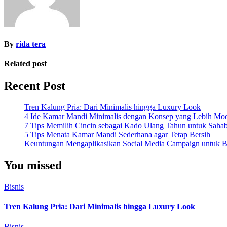
By
rida tera
Related post
Recent Post
Tren Kalung Pria: Dari Minimalis hingga Luxury Look
4 Ide Kamar Mandi Minimalis dengan Konsep yang Lebih Mo
7 Tips Memilih Cincin sebagai Kado Ulang Tahun untuk Saha
5 Tips Menata Kamar Mandi Sederhana agar Tetap Bersih
Keuntungan Mengaplikasikan Social Media Campaign untuk Be
You missed
Bisnis
Tren Kalung Pria: Dari Minimalis hingga Luxury Look
Bisnis