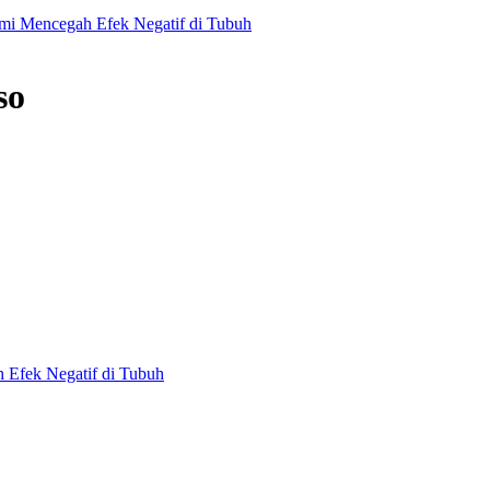
emi Mencegah Efek Negatif di Tubuh
so
 Efek Negatif di Tubuh