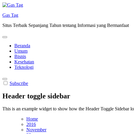
Skip
to
Gas Tag
content
Situs Terbaik Sepanjang Tahun tentang Informasi yang Bermanfaat
Beranda
Umum
Bisnis
Kesehatan
Teknologi
Subscribe
Header toggle sidebar
This is an example widget to show how the Header Toggle Sidebar lo
Home
2016
November