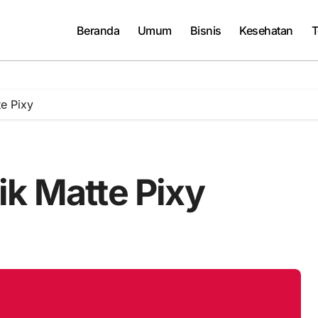
Beranda
Umum
Bisnis
Kesehatan
T
te Pixy
ik Matte Pixy