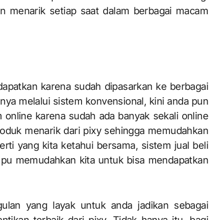
an menarik setiap saat dalam berbagai macam
idapatkan karena sudah dipasarkan ke berbagai
nya melalui sistem konvensional, kini anda pun
online karena sudah ada banyak sekali online
oduk menarik dari pixy sehingga memudahkan
ti yang kita ketahui bersama, sistem jual beli
mpu memudahkan kita untuk bisa mendapatkan
ulan yang layak untuk anda jadikan sebagai
tikan terbaik dari pixy. Tidak hanya itu, bagi