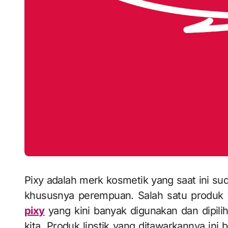
Pixy adalah merk kosmetik yang saat ini su
khususnya perempuan. Salah satu produk 
pixy
yang kini banyak digunakan dan dipil
kita. Produk lipstik yang ditawarkannya in