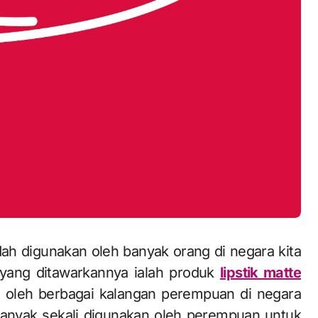
dah digunakan oleh banyak orang di negara kita
yang ditawarkannya ialah produk
lipstik matte
ih oleh berbagai kalangan perempuan di negara
i banyak sekali digunakan oleh perempuan untuk