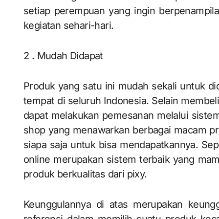
setiap perempuan yang ingin berpenampil
kegiatan sehari-hari.
2 . Mudah Didapat
Produk yang satu ini mudah sekali untuk d
tempat di seluruh Indonesia. Selain membeli
dapat melakukan pemesanan melalui sistem 
shop yang menawarkan berbagai macam pr
siapa saja untuk bisa mendapatkannya. Seper
online merupakan sistem terbaik yang ma
produk berkualitas dari pixy.
Keunggulannya di atas merupakan keungg
referensi dalam memilih suatu produk kecan