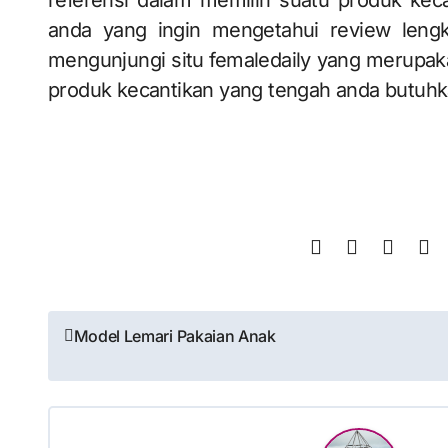
anda yang ingin mengetahui review lengk
mengunjungi situ femaledaily yang merupa
produk kecantikan yang tengah anda butuhka
Post
Model Lemari Pakaian Anak
navigation