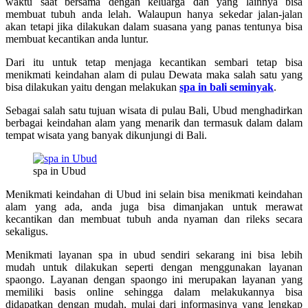
waktu saat bersama dengan keluarga dan yang lainnya bisa
membuat tubuh anda lelah. Walaupun hanya sekedar jalan-jalan
akan tetapi jika dilakukan dalam suasana yang panas tentunya bisa
membuat kecantikan anda luntur.
Dari itu untuk tetap menjaga kecantikan sembari tetap bisa
menikmati keindahan alam di pulau Dewata maka salah satu yang
bisa dilakukan yaitu dengan melakukan
spa in bali seminyak
.
Sebagai salah satu tujuan wisata di pulau Bali, Ubud menghadirkan
berbagai keindahan alam yang menarik dan termasuk dalam dalam
tempat wisata yang banyak dikunjungi di Bali.
spa in Ubud
Menikmati keindahan di Ubud ini selain bisa menikmati keindahan
alam yang ada, anda juga bisa dimanjakan untuk merawat
kecantikan dan membuat tubuh anda nyaman dan rileks secara
sekaligus.
Menikmati layanan spa in ubud sendiri sekarang ini bisa lebih
mudah untuk dilakukan seperti dengan menggunakan layanan
spaongo. Layanan dengan spaongo ini merupakan layanan yang
memiliki basis online sehingga dalam melakukannya bisa
didapatkan dengan mudah, mulai dari informasinya yang lengkap