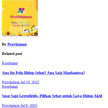
navigation
By
Provitamon
Related post
Kesehatan
Apa Itu Pola Hidup Sehat? Apa Saja Manfaatnya?
Provitamon
Jul 10, 2025
Kesehatan
Susu Sapi Greenfields, Pilihan Sehat untuk Gaya Hidup Aktif
Provitamon
Jul 8, 2025