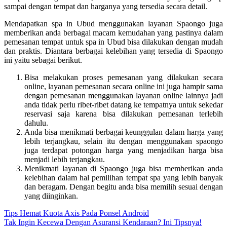
sampai dengan tempat dan harganya yang tersedia secara detail.
Mendapatkan spa in Ubud menggunakan layanan Spaongo juga
memberikan anda berbagai macam kemudahan yang pastinya dalam
pemesanan tempat untuk spa in Ubud bisa dilakukan dengan mudah
dan praktis. Diantara berbagai kelebihan yang tersedia di Spaongo
ini yaitu sebagai berikut.
Bisa melakukan proses pemesanan yang dilakukan secara
online, layanan pemesanan secara online ini juga hampir sama
dengan pemesanan menggunakan layanan online lainnya jadi
anda tidak perlu ribet-ribet datang ke tempatnya untuk sekedar
reservasi saja karena bisa dilakukan pemesanan terlebih
dahulu.
Anda bisa menikmati berbagai keunggulan dalam harga yang
lebih terjangkau, selain itu dengan menggunakan spaongo
juga terdapat potongan harga yang menjadikan harga bisa
menjadi lebih terjangkau.
Menikmati layanan di Spaongo juga bisa memberikan anda
kelebihan dalam hal pemilihan tempat spa yang lebih banyak
dan beragam. Dengan begitu anda bisa memilih sesuai dengan
yang diinginkan.
Post
Tips Hemat Kuota Axis Pada Ponsel Android
Tak Ingin Kecewa Dengan Asuransi Kendaraan? Ini Tipsnya!