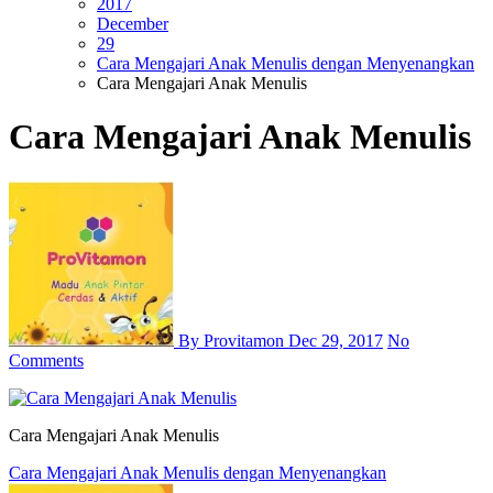
2017
December
29
Cara Mengajari Anak Menulis dengan Menyenangkan
Cara Mengajari Anak Menulis
Cara Mengajari Anak Menulis
By Provitamon
Dec 29, 2017
No
Comments
Cara Mengajari Anak Menulis
Post
Cara Mengajari Anak Menulis dengan Menyenangkan