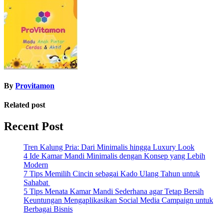
navigation
By
Provitamon
Related post
Recent Post
Tren Kalung Pria: Dari Minimalis hingga Luxury Look
4 Ide Kamar Mandi Minimalis dengan Konsep yang Lebih
Modern
7 Tips Memilih Cincin sebagai Kado Ulang Tahun untuk
Sahabat
5 Tips Menata Kamar Mandi Sederhana agar Tetap Bersih
Keuntungan Mengaplikasikan Social Media Campaign untuk
Berbagai Bisnis