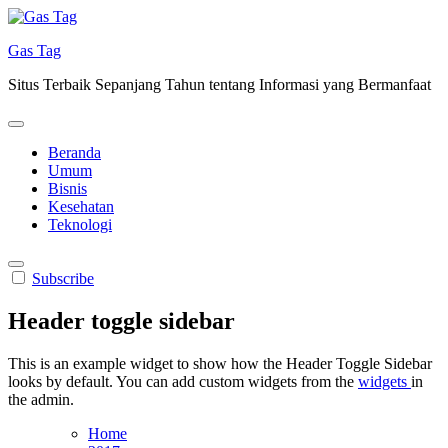
Skip
to
Gas Tag
content
Situs Terbaik Sepanjang Tahun tentang Informasi yang Bermanfaat
Beranda
Umum
Bisnis
Kesehatan
Teknologi
Subscribe
Header toggle sidebar
This is an example widget to show how the Header Toggle Sidebar
looks by default. You can add custom widgets from the
widgets
in
the admin.
Home