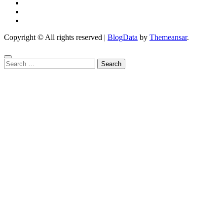
Copyright © All rights reserved
|
BlogData
by
Themeansar
.
Search
for: