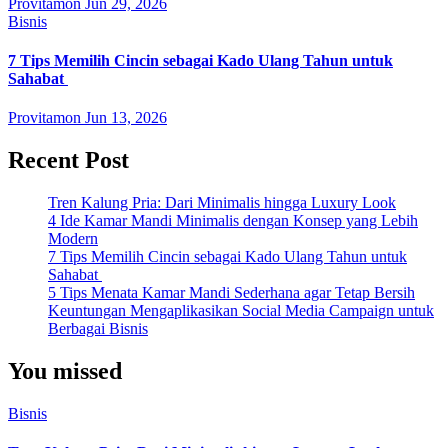
Provitamon
Jun 29, 2026
Bisnis
7 Tips Memilih Cincin sebagai Kado Ulang Tahun untuk
Sahabat
Provitamon
Jun 13, 2026
Recent Post
Tren Kalung Pria: Dari Minimalis hingga Luxury Look
4 Ide Kamar Mandi Minimalis dengan Konsep yang Lebih
Modern
7 Tips Memilih Cincin sebagai Kado Ulang Tahun untuk
Sahabat
5 Tips Menata Kamar Mandi Sederhana agar Tetap Bersih
Keuntungan Mengaplikasikan Social Media Campaign untuk
Berbagai Bisnis
You missed
Bisnis