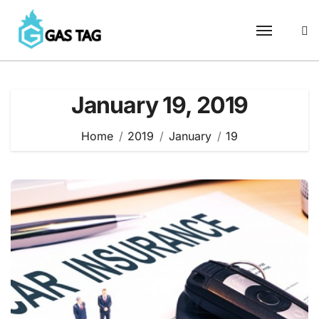
Skip
to
content
January 19, 2019
Home
2019
January
19