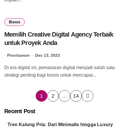
Bisnis
Memilih Creative Digital Agency Terbaik
untuk Proyek Anda
Provitamon
Dec 13, 2023
Di era digital ini, pemasaran digital menjadi salah satu
strategi penting bagi bisnis untuk mencapai...
Posts
1
2
…
14
pagination
Recent Post
Tren Kalung Pria: Dari Minimalis hingga Luxury