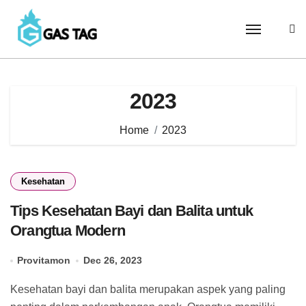
Skip
to
content
2023
Home
2023
Kesehatan
Tips Kesehatan Bayi dan Balita untuk
Orangtua Modern
Provitamon
Dec 26, 2023
Kesehatan bayi dan balita merupakan aspek yang paling