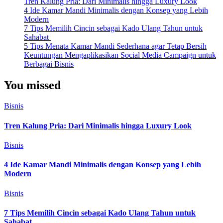
Tren Kalung Pria: Dari Minimalis hingga Luxury Look
4 Ide Kamar Mandi Minimalis dengan Konsep yang Lebih
Modern
7 Tips Memilih Cincin sebagai Kado Ulang Tahun untuk
Sahabat
5 Tips Menata Kamar Mandi Sederhana agar Tetap Bersih
Keuntungan Mengaplikasikan Social Media Campaign untuk
Berbagai Bisnis
You missed
Bisnis
Tren Kalung Pria: Dari Minimalis hingga Luxury Look
Bisnis
4 Ide Kamar Mandi Minimalis dengan Konsep yang Lebih
Modern
Bisnis
7 Tips Memilih Cincin sebagai Kado Ulang Tahun untuk
Sahabat