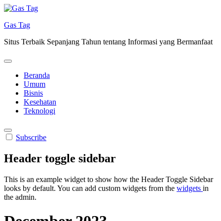
Skip
to
Gas Tag
content
Situs Terbaik Sepanjang Tahun tentang Informasi yang Bermanfaat
Beranda
Umum
Bisnis
Kesehatan
Teknologi
Subscribe
Header toggle sidebar
This is an example widget to show how the Header Toggle Sidebar
looks by default. You can add custom widgets from the
widgets
in
the admin.