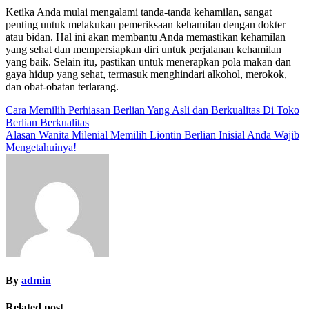
Ketika Anda mulai mengalami tanda-tanda kehamilan, sangat
penting untuk melakukan pemeriksaan kehamilan dengan dokter
atau bidan. Hal ini akan membantu Anda memastikan kehamilan
yang sehat dan mempersiapkan diri untuk perjalanan kehamilan
yang baik. Selain itu, pastikan untuk menerapkan pola makan dan
gaya hidup yang sehat, termasuk menghindari alkohol, merokok,
dan obat-obatan terlarang.
Post
Cara Memilih Perhiasan Berlian Yang Asli dan Berkualitas Di Toko
Berlian Berkualitas
navigation
Alasan Wanita Milenial Memilih Liontin Berlian Inisial Anda Wajib
Mengetahuinya!
By
admin
Related post