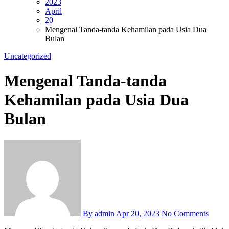
2023
April
20
Mengenal Tanda-tanda Kehamilan pada Usia Dua
Bulan
Uncategorized
Mengenal Tanda-tanda
Kehamilan pada Usia Dua
Bulan
By admin
Apr 20, 2023
No Comments