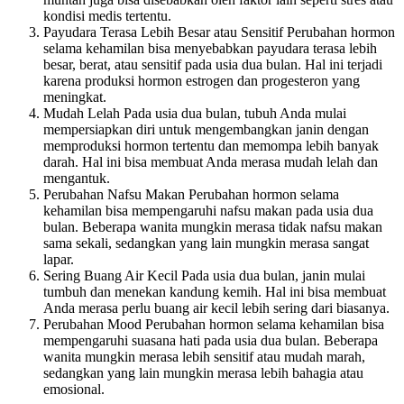
kondisi medis tertentu.
Payudara Terasa Lebih Besar atau Sensitif Perubahan hormon
selama kehamilan bisa menyebabkan payudara terasa lebih
besar, berat, atau sensitif pada usia dua bulan. Hal ini terjadi
karena produksi hormon estrogen dan progesteron yang
meningkat.
Mudah Lelah Pada usia dua bulan, tubuh Anda mulai
mempersiapkan diri untuk mengembangkan janin dengan
memproduksi hormon tertentu dan memompa lebih banyak
darah. Hal ini bisa membuat Anda merasa mudah lelah dan
mengantuk.
Perubahan Nafsu Makan Perubahan hormon selama
kehamilan bisa mempengaruhi nafsu makan pada usia dua
bulan. Beberapa wanita mungkin merasa tidak nafsu makan
sama sekali, sedangkan yang lain mungkin merasa sangat
lapar.
Sering Buang Air Kecil Pada usia dua bulan, janin mulai
tumbuh dan menekan kandung kemih. Hal ini bisa membuat
Anda merasa perlu buang air kecil lebih sering dari biasanya.
Perubahan Mood Perubahan hormon selama kehamilan bisa
mempengaruhi suasana hati pada usia dua bulan. Beberapa
wanita mungkin merasa lebih sensitif atau mudah marah,
sedangkan yang lain mungkin merasa lebih bahagia atau
emosional.