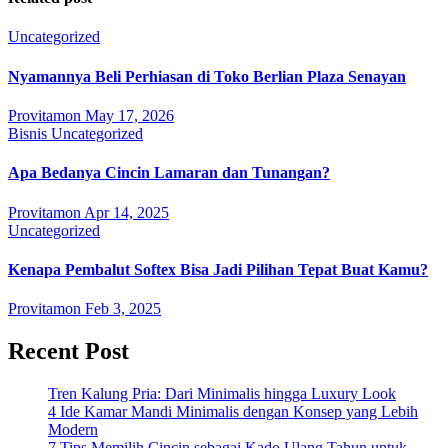
Uncategorized
Nyamannya Beli Perhiasan di Toko Berlian Plaza Senayan
Provitamon
May 17, 2026
Bisnis
Uncategorized
Apa Bedanya Cincin Lamaran dan Tunangan?
Provitamon
Apr 14, 2025
Uncategorized
Kenapa Pembalut Softex Bisa Jadi Pilihan Tepat Buat Kamu?
Provitamon
Feb 3, 2025
Recent Post
Tren Kalung Pria: Dari Minimalis hingga Luxury Look
4 Ide Kamar Mandi Minimalis dengan Konsep yang Lebih
Modern
7 Tips Memilih Cincin sebagai Kado Ulang Tahun untuk