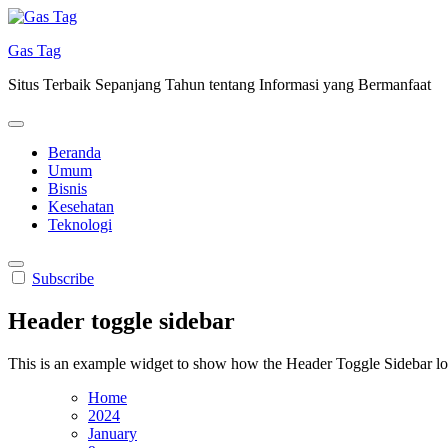
Skip
to
Gas Tag
content
Situs Terbaik Sepanjang Tahun tentang Informasi yang Bermanfaat
Beranda
Umum
Bisnis
Kesehatan
Teknologi
Subscribe
Header toggle sidebar
This is an example widget to show how the Header Toggle Sidebar lo
Home
2024
January