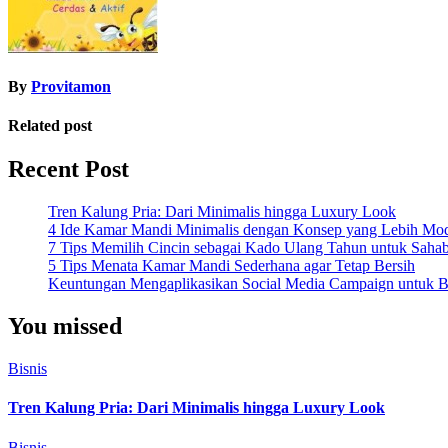
By
Provitamon
Related post
Recent Post
Tren Kalung Pria: Dari Minimalis hingga Luxury Look
4 Ide Kamar Mandi Minimalis dengan Konsep yang Lebih Mo
7 Tips Memilih Cincin sebagai Kado Ulang Tahun untuk Saha
5 Tips Menata Kamar Mandi Sederhana agar Tetap Bersih
Keuntungan Mengaplikasikan Social Media Campaign untuk Be
You missed
Bisnis
Tren Kalung Pria: Dari Minimalis hingga Luxury Look
Bisnis