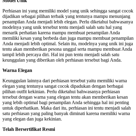
Model Unik
Perhiasan ini yang memiliki model yang unik sehingga sangat cocok
dijadikan sebagai pilihan terbaik yang tentunya mampu menunjang
penampilan Anda menjadi lebih elegan. Perlu diketahui bahwasanya
modelnya yang unik tersebut tentu menjadi salah satu hal yang
menarik perhatian karena mampu membuat penampilan Anda
memiliki kesan yang berbeda dan juga mampu membuat penampilan
Anda menjadi lebih optimal. Selain itu, modelnya yang unik ini juga
tentu akan memberikan pesona unggul serta mampu membuat Anda
tampil lebih percaya diri. Hal ini pun tentu menjadi salah satu
keunggulan yang diberikan oleh perhiasan tersebut bagi Anda.
Warna Elegan
Keunggulan lainnya dari perhiasan tersebut yaitu memiliki warna
elegan yang tentunya sangat cocok dipadukan dengan berbagai
pilihan outfit kekinian. Perlu diketahui bahwasanya perhiasan
tersebut dengan warna yang elegan tentu akan memberikan kesan
yang lebih optimal bagi penampilan Anda sehingga hal ini penting
untuk diperhatikan. Maka dari itu, perhiasan ini tentu menjadi salah
satu perhiasan yang paling banyak diminati karena memiliki warna
yang elegan dan juga kekinian.
Telah Bersertifikat Resmi