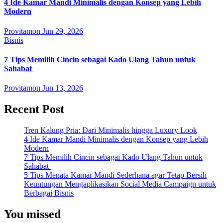
4 Ide Kamar Mandi Minimalis dengan Konsep yang Lebih
Modern
Provitamon
Jun 29, 2026
Bisnis
7 Tips Memilih Cincin sebagai Kado Ulang Tahun untuk
Sahabat
Provitamon
Jun 13, 2026
Recent Post
Tren Kalung Pria: Dari Minimalis hingga Luxury Look
4 Ide Kamar Mandi Minimalis dengan Konsep yang Lebih
Modern
7 Tips Memilih Cincin sebagai Kado Ulang Tahun untuk
Sahabat
5 Tips Menata Kamar Mandi Sederhana agar Tetap Bersih
Keuntungan Mengaplikasikan Social Media Campaign untuk
Berbagai Bisnis
You missed