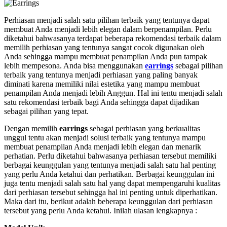
Perhiasan menjadi salah satu pilihan terbaik yang tentunya dapat
membuat Anda menjadi lebih elegan dalam berpenampilan. Perlu
diketahui bahwasanya terdapat beberapa rekomendasi terbaik dalam
memilih perhiasan yang tentunya sangat cocok digunakan oleh
Anda sehingga mampu membuat penampilan Anda pun tampak
lebih mempesona. Anda bisa menggunakan
earrings
sebagai pilihan
terbaik yang tentunya menjadi perhiasan yang paling banyak
diminati karena memiliki nilai estetika yang mampu membuat
penampilan Anda menjadi lebih Anggun. Hal ini tentu menjadi salah
satu rekomendasi terbaik bagi Anda sehingga dapat dijadikan
sebagai pilihan yang tepat.
Dengan memilih
earrings
sebagai perhiasan yang berkualitas
unggul tentu akan menjadi solusi terbaik yang tentunya mampu
membuat penampilan Anda menjadi lebih elegan dan menarik
perhatian. Perlu diketahui bahwasanya perhiasan tersebut memiliki
berbagai keunggulan yang tentunya menjadi salah satu hal penting
yang perlu Anda ketahui dan perhatikan. Berbagai keunggulan ini
juga tentu menjadi salah satu hal yang dapat mempengaruhi kualitas
dari perhiasan tersebut sehingga hal ini penting untuk diperhatikan.
Maka dari itu, berikut adalah beberapa keunggulan dari perhiasan
tersebut yang perlu Anda ketahui. Inilah ulasan lengkapnya :