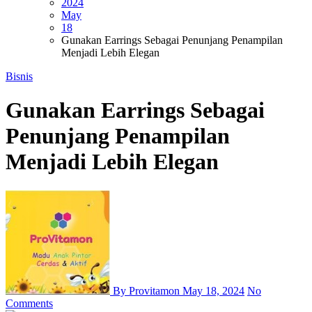
2024
May
18
Gunakan Earrings Sebagai Penunjang Penampilan
Menjadi Lebih Elegan
Bisnis
Gunakan Earrings Sebagai
Penunjang Penampilan
Menjadi Lebih Elegan
By Provitamon
May 18, 2024
No
Comments