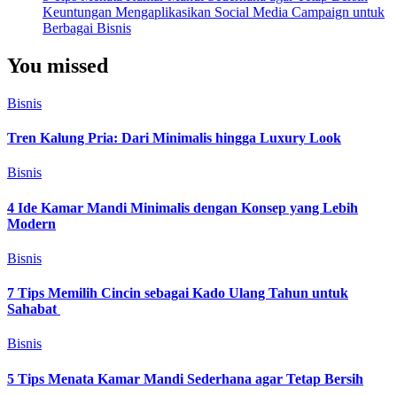
Keuntungan Mengaplikasikan Social Media Campaign untuk
Berbagai Bisnis
You missed
Bisnis
Tren Kalung Pria: Dari Minimalis hingga Luxury Look
Bisnis
4 Ide Kamar Mandi Minimalis dengan Konsep yang Lebih
Modern
Bisnis
7 Tips Memilih Cincin sebagai Kado Ulang Tahun untuk
Sahabat
Bisnis
5 Tips Menata Kamar Mandi Sederhana agar Tetap Bersih