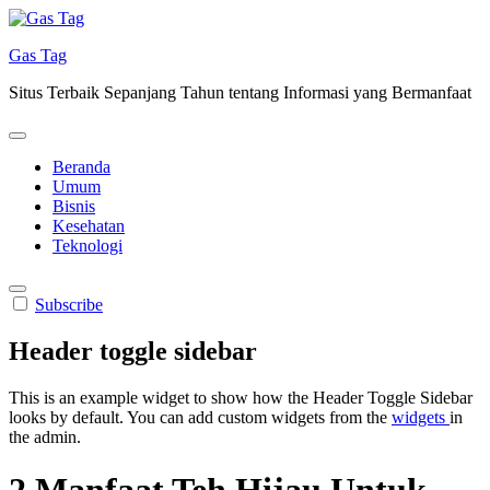
Skip
to
Gas Tag
content
Situs Terbaik Sepanjang Tahun tentang Informasi yang Bermanfaat
Beranda
Umum
Bisnis
Kesehatan
Teknologi
Subscribe
Header toggle sidebar
This is an example widget to show how the Header Toggle Sidebar
looks by default. You can add custom widgets from the
widgets
in
the admin.