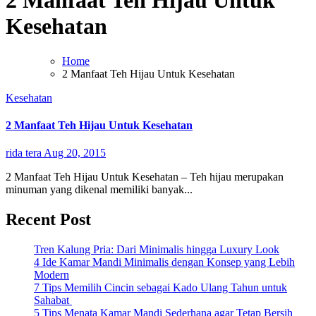
2 Manfaat Teh Hijau Untuk
Kesehatan
Home
2 Manfaat Teh Hijau Untuk Kesehatan
Kesehatan
2 Manfaat Teh Hijau Untuk Kesehatan
rida tera
Aug 20, 2015
2 Manfaat Teh Hijau Untuk Kesehatan – Teh hijau merupakan
minuman yang dikenal memiliki banyak...
Recent Post
Tren Kalung Pria: Dari Minimalis hingga Luxury Look
4 Ide Kamar Mandi Minimalis dengan Konsep yang Lebih
Modern
7 Tips Memilih Cincin sebagai Kado Ulang Tahun untuk
Sahabat
5 Tips Menata Kamar Mandi Sederhana agar Tetap Bersih