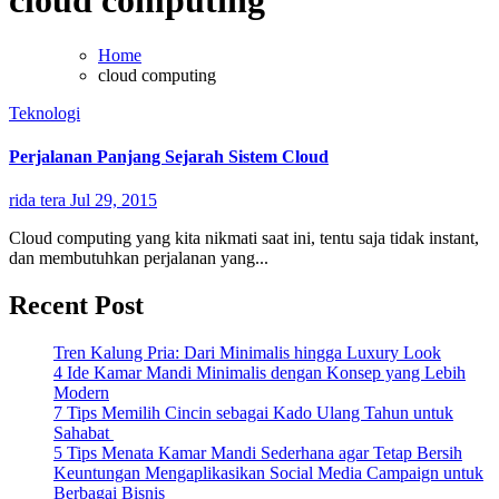
cloud computing
Home
cloud computing
Teknologi
Perjalanan Panjang Sejarah Sistem Cloud
rida tera
Jul 29, 2015
Cloud computing yang kita nikmati saat ini, tentu saja tidak instant,
dan membutuhkan perjalanan yang...
Recent Post
Tren Kalung Pria: Dari Minimalis hingga Luxury Look
4 Ide Kamar Mandi Minimalis dengan Konsep yang Lebih
Modern
7 Tips Memilih Cincin sebagai Kado Ulang Tahun untuk
Sahabat
5 Tips Menata Kamar Mandi Sederhana agar Tetap Bersih
Keuntungan Mengaplikasikan Social Media Campaign untuk
Berbagai Bisnis