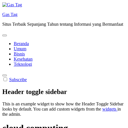
Skip
to
Gas Tag
content
Situs Terbaik Sepanjang Tahun tentang Informasi yang Bermanfaat
Beranda
Umum
Bisnis
Kesehatan
Teknologi
Subscribe
Header toggle sidebar
This is an example widget to show how the Header Toggle Sidebar
looks by default. You can add custom widgets from the
widgets
in
the admin.