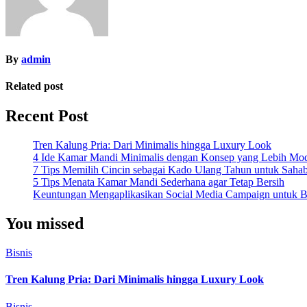
By
admin
Related post
Recent Post
Tren Kalung Pria: Dari Minimalis hingga Luxury Look
4 Ide Kamar Mandi Minimalis dengan Konsep yang Lebih Mo
7 Tips Memilih Cincin sebagai Kado Ulang Tahun untuk Saha
5 Tips Menata Kamar Mandi Sederhana agar Tetap Bersih
Keuntungan Mengaplikasikan Social Media Campaign untuk Be
You missed
Bisnis
Tren Kalung Pria: Dari Minimalis hingga Luxury Look
Bisnis