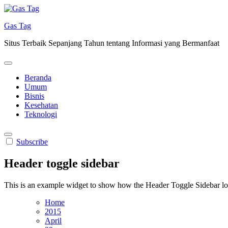
Skip
to
Gas Tag
content
Situs Terbaik Sepanjang Tahun tentang Informasi yang Bermanfaat
Beranda
Umum
Bisnis
Kesehatan
Teknologi
Subscribe
Header toggle sidebar
This is an example widget to show how the Header Toggle Sidebar lo
Home
2015
April