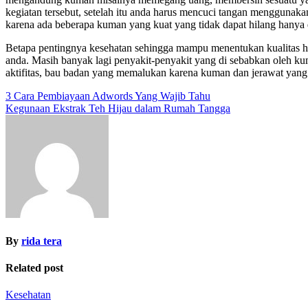
kegiatan tersebut, setelah itu anda harus mencuci tangan menggun
karena ada beberapa kuman yang kuat yang tidak dapat hilang hanya d
Betapa pentingnya kesehatan sehingga mampu menentukan kualitas hi
anda. Masih banyak lagi penyakit-penyakit yang di sebabkan oleh kum
aktifitas, bau badan yang memalukan karena kuman dan jerawat yang 
Post
3 Cara Pembiayaan Adwords Yang Wajib Tahu
Kegunaan Ekstrak Teh Hijau dalam Rumah Tangga
navigation
By
rida tera
Related post
Kesehatan