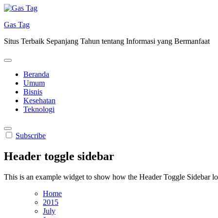
Skip
to
Gas Tag
content
Situs Terbaik Sepanjang Tahun tentang Informasi yang Bermanfaat
Beranda
Umum
Bisnis
Kesehatan
Teknologi
Subscribe
Header toggle sidebar
This is an example widget to show how the Header Toggle Sidebar lo
Home
2015
July