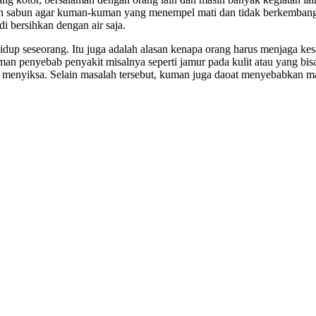
akan sabun agar kuman-kuman yang menempel mati dan tidak berkembang
i bersihkan dengan air saja.
dup seseorang. Itu juga adalah alasan kenapa orang harus menjaga k
an penyebab penyakit misalnya seperti jamur pada kulit atau yang bis
menyiksa. Selain masalah tersebut, kuman juga daoat menyebabkan masa