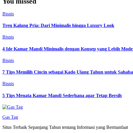
You missed
Bisnis
Tren Kalung Pria: Dari Minimalis hingga Luxury Look
Bisnis
4 Ide Kamar Mandi Minimalis dengan Konsep yang Lebih Mode
Bisnis
7 Tips Memilih Cincin sebagai Kado Ulang Tahun untuk Sahab
Bisnis
5 Tips Menata Kamar Mandi Sederhana agar Tetap Bersih
Gas Tag
Situs Terbaik Sepanjang Tahun tentang Informasi yang Bermanfaat