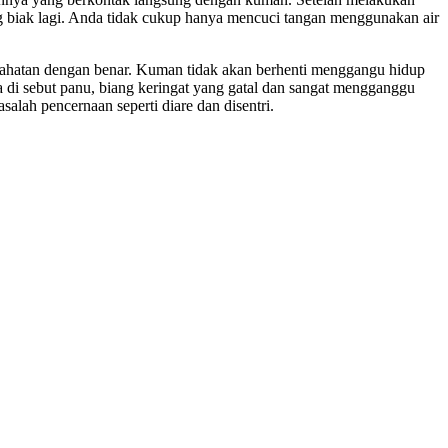
 biak lagi. Anda tidak cukup hanya mencuci tangan menggunakan air
esahatan dengan benar. Kuman tidak akan berhenti menggangu hidup
a di sebut panu, biang keringat yang gatal dan sangat mengganggu
lah pencernaan seperti diare dan disentri.