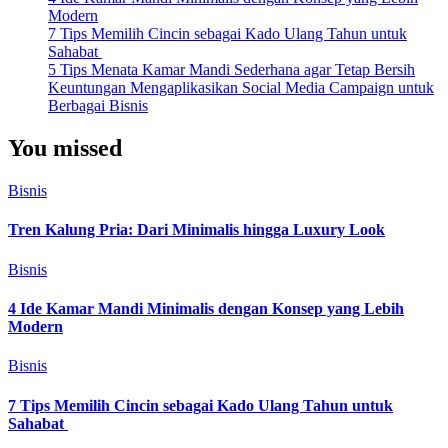
Modern
7 Tips Memilih Cincin sebagai Kado Ulang Tahun untuk
Sahabat
5 Tips Menata Kamar Mandi Sederhana agar Tetap Bersih
Keuntungan Mengaplikasikan Social Media Campaign untuk
Berbagai Bisnis
You missed
Bisnis
Tren Kalung Pria: Dari Minimalis hingga Luxury Look
Bisnis
4 Ide Kamar Mandi Minimalis dengan Konsep yang Lebih
Modern
Bisnis
7 Tips Memilih Cincin sebagai Kado Ulang Tahun untuk
Sahabat