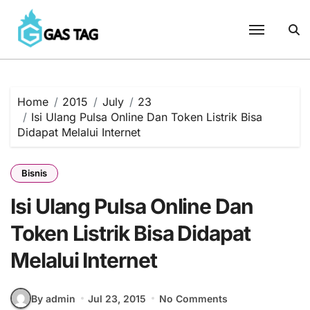
Skip
to
content
Home
2015
July
23
Isi Ulang Pulsa Online Dan Token Listrik Bisa
Didapat Melalui Internet
Bisnis
Isi Ulang Pulsa Online Dan
Token Listrik Bisa Didapat
Melalui Internet
By admin
Jul 23, 2015
No Comments