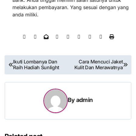
Bank. Anda tinggal memilih salah satunya untuk
melakukan pembayaran. Yang sesuai dengan yang
anda miliki.
Post
Ikuti Lombanya Dan
Cara Mencuci Jaket
Raih Hadiah Sunlight
Kulit Dan Merawatnya
navigation
By
admin