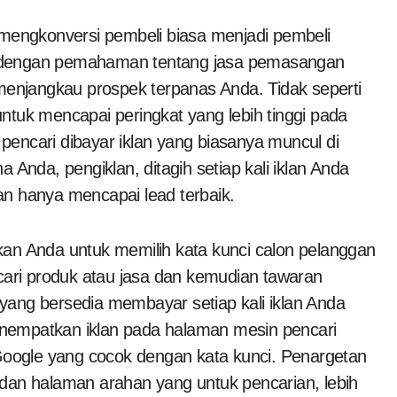
i dengan pemahaman tentang jasa pemasangan
 menjangkau prospek terpanas Anda. Tidak seperti
ntuk mencapai peringkat yang lebih tinggi pada
encari dibayar iklan yang biasanya muncul di
 Anda, pengiklan, ditagih setiap kali iklan Anda
klan hanya mencapai lead terbaik.
n Anda untuk memilih kata kunci calon pelanggan
ri produk atau jasa dan kemudian tawaran
yang bersedia membayar setiap kali iklan Anda
 menempatkan iklan pada halaman mesin pencari
 Google yang cocok dengan kata kunci. Penargetan
an dan halaman arahan yang untuk pencarian, lebih