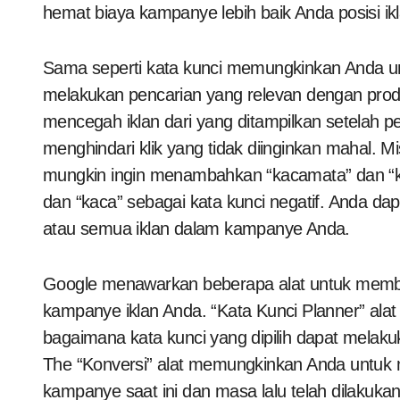
hemat biaya kampanye lebih baik Anda posisi ik
Sama seperti kata kunci memungkinkan Anda u
melakukan pencarian yang relevan dengan produ
mencegah iklan dari yang ditampilkan setelah p
menghindari klik yang tidak diinginkan mahal. M
mungkin ingin menambahkan “kacamata” dan “ka
dan “kaca” sebagai kata kunci negatif. Anda da
atau semua iklan dalam kampanye Anda.
Google menawarkan beberapa alat untuk memb
kampanye iklan Anda. “Kata Kunci Planner” ala
bagaimana kata kunci yang dipilih dapat melakuk
The “Konversi” alat memungkinkan Anda untuk 
kampanye saat ini dan masa lalu telah dilakuka