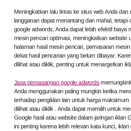
Meningkatkan lalu lintas ke situs web Anda dan mengkonversi pembeli biasa menjadi pembeli
langganan dapat menantang dan mahal, tetap
google adwords, Anda dapat lebih efektif biaya
mesin pencari optimasi, meningkatkan website u
halaman hasil mesin pencari, pemasaran mesin p
dekat hasil pencarian yang belum dibayar. Karena
dilihat atau diklik, penting untuk menargetkan i
Jasa pemasangan google adwords
memungkinka
Anda menggunakan paling mungkin ketika menca
terhadap pengiklan lain untuk harga maksimum 
dilihat atau diklik . Anda dapat memilih untuk
Google hasil atau website dalam jaringan iklan
ini penting karena lebih relevan kata kunci, ikl