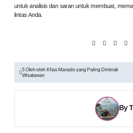
untuk analisis dan saran untuk membuat, mema
lintas Anda.
Post
5 Oleh-oleh Khas Manado yang Paling Diminati
Wisatawan
navigation
By
T