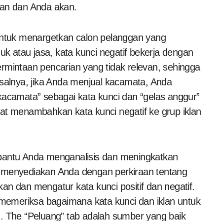
lan dan Anda akan.
ntuk menargetkan calon pelanggan yang
k atau jasa, kata kunci negatif bekerja dengan
ermintaan pencarian yang tidak relevan, sehingga
isalnya, jika Anda menjual kacamata, Anda
camata” sebagai kata kunci dan “gelas anggur”
pat menambahkan kata kunci negatif ke grup iklan
antu Anda menganalisis dan meningkatkan
t menyediakan Anda dengan perkiraan tentang
an dan mengatur kata kunci positif dan negatif.
memeriksa bagaimana kata kunci dan iklan untuk
n. The “Peluang” tab adalah sumber yang baik