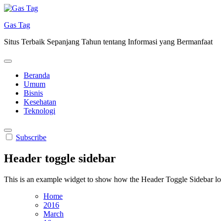
Skip
to
Gas Tag
content
Situs Terbaik Sepanjang Tahun tentang Informasi yang Bermanfaat
Beranda
Umum
Bisnis
Kesehatan
Teknologi
Subscribe
Header toggle sidebar
This is an example widget to show how the Header Toggle Sidebar lo
Home
2016
March