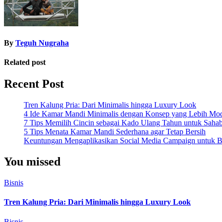
By
Teguh Nugraha
Related post
Recent Post
Tren Kalung Pria: Dari Minimalis hingga Luxury Look
4 Ide Kamar Mandi Minimalis dengan Konsep yang Lebih Mo
7 Tips Memilih Cincin sebagai Kado Ulang Tahun untuk Saha
5 Tips Menata Kamar Mandi Sederhana agar Tetap Bersih
Keuntungan Mengaplikasikan Social Media Campaign untuk Be
You missed
Bisnis
Tren Kalung Pria: Dari Minimalis hingga Luxury Look
Bisnis