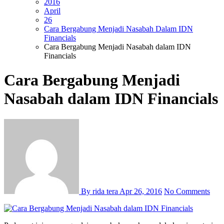
2016
April
26
Cara Bergabung Menjadi Nasabah Dalam IDN
Financials
Cara Bergabung Menjadi Nasabah dalam IDN
Financials
Cara Bergabung Menjadi
Nasabah dalam IDN Financials
By rida tera
Apr 26, 2016
No Comments