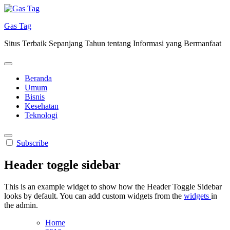
Skip
to
Gas Tag
content
Situs Terbaik Sepanjang Tahun tentang Informasi yang Bermanfaat
Beranda
Umum
Bisnis
Kesehatan
Teknologi
Subscribe
Header toggle sidebar
This is an example widget to show how the Header Toggle Sidebar
looks by default. You can add custom widgets from the
widgets
in
the admin.
Home