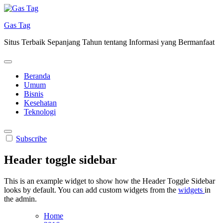
Skip
to
Gas Tag
content
Situs Terbaik Sepanjang Tahun tentang Informasi yang Bermanfaat
Beranda
Umum
Bisnis
Kesehatan
Teknologi
Subscribe
Header toggle sidebar
This is an example widget to show how the Header Toggle Sidebar
looks by default. You can add custom widgets from the
widgets
in
the admin.
Home