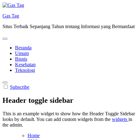
Skip
to
Gas Tag
content
Situs Terbaik Sepanjang Tahun tentang Informasi yang Bermanfaat
Beranda
Umum
Bisnis
Kesehatan
Teknologi
Subscribe
Header toggle sidebar
This is an example widget to show how the Header Toggle Sidebar
looks by default. You can add custom widgets from the
widgets
in
the admin.
Home