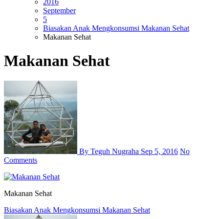
2016
September
5
Biasakan Anak Mengkonsumsi Makanan Sehat
Makanan Sehat
Makanan Sehat
By Teguh Nugraha
Sep 5, 2016
No
Comments
Makanan Sehat
Post
Biasakan Anak Mengkonsumsi Makanan Sehat