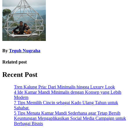
navigation
By
Teguh Nugraha
Related post
Recent Post
Tren Kalung Pria: Dari Minimalis hingga Luxury Look
4 Ide Kamar Mandi Minimalis dengan Konsep yang Lebih
Modern
7 Tips Memilih Cincin sebagai Kado Ulang Tahun untuk
Sahabat
5 Tips Menata Kamar Mandi Sederhana agar Tetap Bersih
Keuntungan Mengaplikasikan Social Media Campaign untuk
Berbagai Bisnis