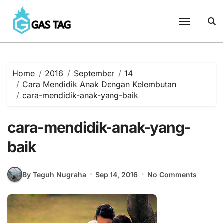
Skip
to
content
Home
2016
September
14
Cara Mendidik Anak Dengan Kelembutan
cara-mendidik-anak-yang-baik
cara-mendidik-anak-yang-
baik
By Teguh Nugraha
Sep 14, 2016
No Comments