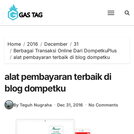
Skip
to
content
Home
2016
December
31
Berbagai Transaksi Online Dari DompetkuPlus
alat pembayaran terbaik di blog dompetku
alat pembayaran terbaik di
blog dompetku
By Teguh Nugraha
Dec 31, 2016
No Comments