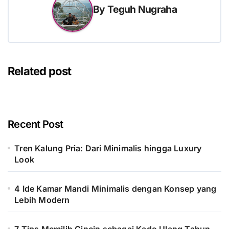
By
Teguh Nugraha
Related post
Recent Post
Tren Kalung Pria: Dari Minimalis hingga Luxury
Look
4 Ide Kamar Mandi Minimalis dengan Konsep yang
Lebih Modern
7 Tips Memilih Cincin sebagai Kado Ulang Tahun