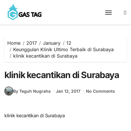
Skip
to
content
Home
2017
January
12
Keunggulan Klinik Ultimo Terbaik di Surabaya
klinik kecantikan di Surabaya
klinik kecantikan di Surabaya
By Teguh Nugraha
Jan 12, 2017
No Comments
klinik kecantikan di Surabaya