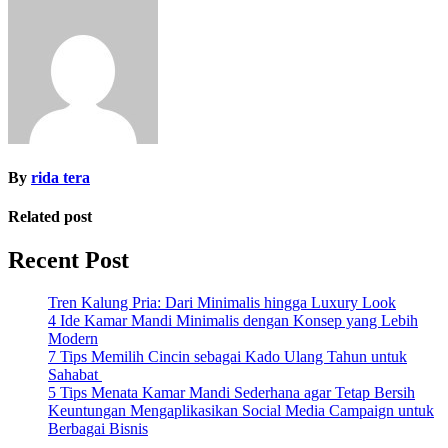
navigation
By
rida tera
Related post
Recent Post
Tren Kalung Pria: Dari Minimalis hingga Luxury Look
4 Ide Kamar Mandi Minimalis dengan Konsep yang Lebih
Modern
7 Tips Memilih Cincin sebagai Kado Ulang Tahun untuk
Sahabat
5 Tips Menata Kamar Mandi Sederhana agar Tetap Bersih
Keuntungan Mengaplikasikan Social Media Campaign untuk
Berbagai Bisnis