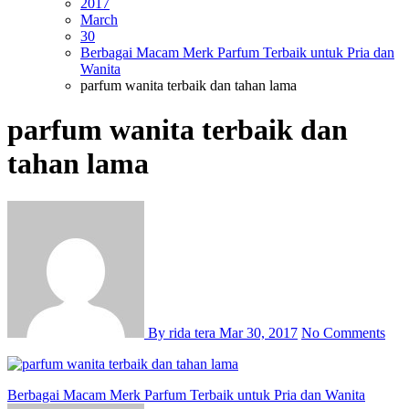
2017
March
30
Berbagai Macam Merk Parfum Terbaik untuk Pria dan
Wanita
parfum wanita terbaik dan tahan lama
parfum wanita terbaik dan
tahan lama
By rida tera
Mar 30, 2017
No Comments
Post
Berbagai Macam Merk Parfum Terbaik untuk Pria dan Wanita