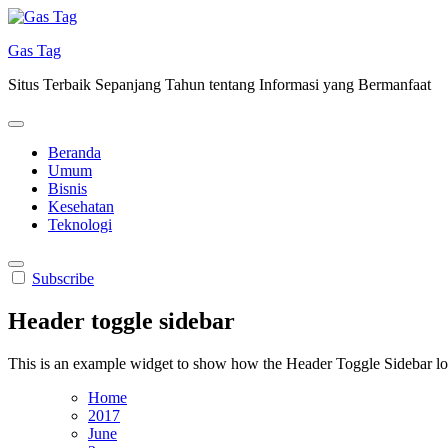
Skip
to
Gas Tag
content
Situs Terbaik Sepanjang Tahun tentang Informasi yang Bermanfaat
Beranda
Umum
Bisnis
Kesehatan
Teknologi
Subscribe
Header toggle sidebar
This is an example widget to show how the Header Toggle Sidebar lo
Home
2017
June