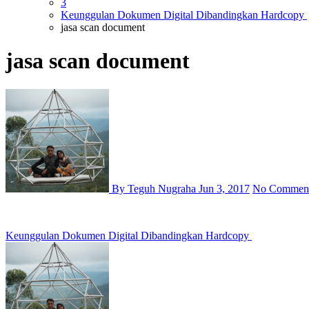
3
Keunggulan Dokumen Digital Dibandingkan Hardcopy
jasa scan document
jasa scan document
By Teguh Nugraha
Jun 3, 2017
No Commen
Post
Keunggulan Dokumen Digital Dibandingkan Hardcopy
navigation