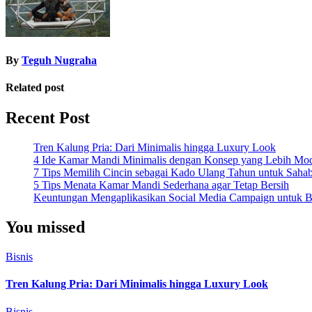
By
Teguh Nugraha
Related post
Recent Post
Tren Kalung Pria: Dari Minimalis hingga Luxury Look
4 Ide Kamar Mandi Minimalis dengan Konsep yang Lebih Mo
7 Tips Memilih Cincin sebagai Kado Ulang Tahun untuk Saha
5 Tips Menata Kamar Mandi Sederhana agar Tetap Bersih
Keuntungan Mengaplikasikan Social Media Campaign untuk Be
You missed
Bisnis
Tren Kalung Pria: Dari Minimalis hingga Luxury Look
Bisnis