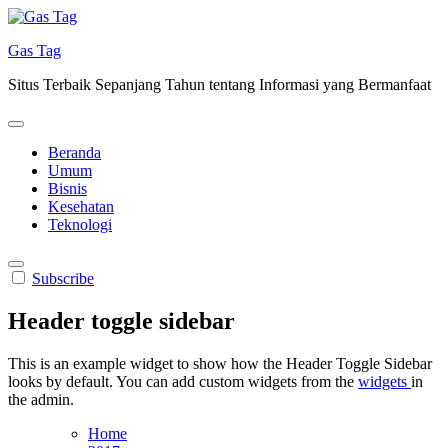
Skip
to
Gas Tag
content
Situs Terbaik Sepanjang Tahun tentang Informasi yang Bermanfaat
Beranda
Umum
Bisnis
Kesehatan
Teknologi
Subscribe
Header toggle sidebar
This is an example widget to show how the Header Toggle Sidebar
looks by default. You can add custom widgets from the
widgets
in
the admin.
Home