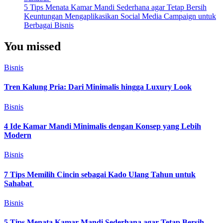
5 Tips Menata Kamar Mandi Sederhana agar Tetap Bersih
Keuntungan Mengaplikasikan Social Media Campaign untuk
Berbagai Bisnis
You missed
Bisnis
Tren Kalung Pria: Dari Minimalis hingga Luxury Look
Bisnis
4 Ide Kamar Mandi Minimalis dengan Konsep yang Lebih
Modern
Bisnis
7 Tips Memilih Cincin sebagai Kado Ulang Tahun untuk
Sahabat
Bisnis
5 Tips Menata Kamar Mandi Sederhana agar Tetap Bersih