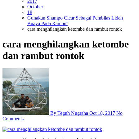
2017
October
18
Gunakan Shampo Clear Sebagai Pembilas Lidah
Buaya Pada Rambut
cara menghilangkan ketombe dan rambut rontok
cara menghilangkan ketombe
dan rambut rontok
By Teguh Nugraha
Oct 18, 2017
No
Comments