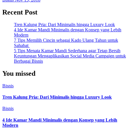
Recent Post
Tren Kalung Pria: Dari Minimalis hingga Luxury Look
4 Ide Kamar Mandi Minimalis dengan Konsep yang Lebih
Modern
7 Tips Memilih Cincin sebagai Kado Ulang Tahun untuk
Sahabat
5 Tips Menata Kamar Mandi Sederhana agar Tetap Bersih
Keuntungan Mengaplikasikan Social Media Campaign untuk
Berbagai Bisnis
You missed
Bisnis
Tren Kalung Pria: Dari Minimalis hingga Luxury Look
Bisnis
4 Ide Kamar Mandi Minimalis dengan Konsep yang Lebih
Modern