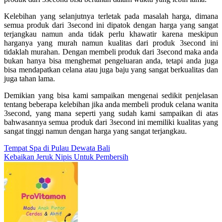
Kelebihan yang selanjutnya terletak pada masalah harga, dimana
semua produk dari 3second ini dipatok dengan harga yang sangat
terjangkau namun anda tidak perlu khawatir karena meskipun
harganya yang murah namun kualitas dari produk 3second ini
tidaklah murahan. Dengan membeli produk dari 3second maka anda
bukan hanya bisa menghemat pengeluaran anda, tetapi anda juga
bisa mendapatkan celana atau juga baju yang sangat berkualitas dan
juga tahan lama.
Demikian yang bisa kami sampaikan mengenai sedikit penjelasan
tentang beberapa kelebihan jika anda membeli produk
celana wanita
3second
, yang mana seperti yang sudah kami sampaikan di atas
bahwasannya semua produk dari 3second ini memiliki kualitas yang
sangat tinggi namun dengan harga yang sangat terjangkau.
Post
Tempat Spa di Pulau Dewata Bali
Kebaikan Jeruk Nipis Untuk Pembersih
navigation