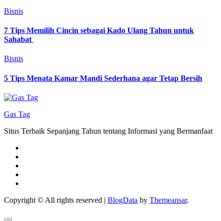
Bisnis
7 Tips Memilih Cincin sebagai Kado Ulang Tahun untuk
Sahabat
Bisnis
5 Tips Menata Kamar Mandi Sederhana agar Tetap Bersih
Gas Tag
Situs Terbaik Sepanjang Tahun tentang Informasi yang Bermanfaat
Copyright © All rights reserved
|
BlogData
by
Themeansar
.