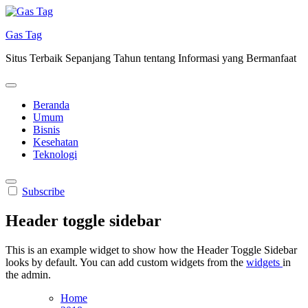
Skip
to
Gas Tag
content
Situs Terbaik Sepanjang Tahun tentang Informasi yang Bermanfaat
Beranda
Umum
Bisnis
Kesehatan
Teknologi
Subscribe
Header toggle sidebar
This is an example widget to show how the Header Toggle Sidebar
looks by default. You can add custom widgets from the
widgets
in
the admin.
Home